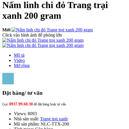
Nấm linh chi đỏ Trang trại
xanh 200 gram
Mới
Click vào hình ảnh để phóng lớn
Mô tả
Video
Mở rộng
Đặt hàng/ tư vấn
0937.99.60.30
Gọi:
để đặt hàng hoặc tư vấn
Views: 8093
Nhà sản xuất:
Trang trại xanh
Mã sản phẩm:
NLC-TTX-200