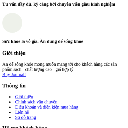
Tư vấn đầy đủ, kỹ càng bởi chuyên viên giàu kinh nghiệm
Sức khỏe là vô giá. Ăn đúng để sống khỏe
Giới thiệu
Ăn để sống khỏe mong muốn mang tới cho khách hàng các sản
phẩm sạch - chất lượng cao - giá hợp lý.
Buy Journal!
Thông tin
Giới thiệu
Chính sách vận chuyển
Điều khoản và điền kiện mua hàng
Liên hệ
Sơ đồ trang